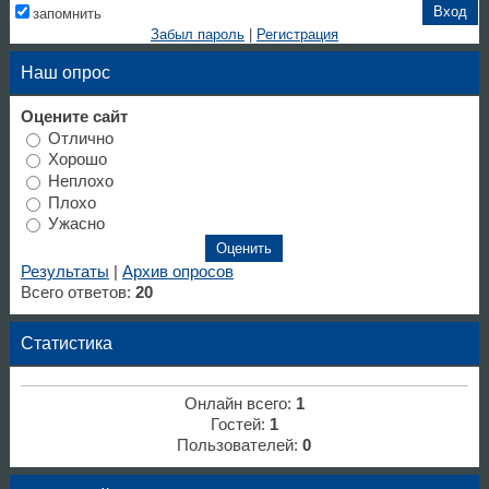
запомнить
Забыл пароль
|
Регистрация
Наш опрос
Оцените сайт
Отлично
Хорошо
Неплохо
Плохо
Ужасно
Результаты
|
Архив опросов
Всего ответов:
20
Статистика
Онлайн всего:
1
Гостей:
1
Пользователей:
0