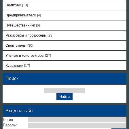
Политики
[13]
Предприниматели
[4]
Путешественники
[6]
Режиссёры и продюсеры
[23]
Спортсмены
[30]
Учёные и конструкторы
[27]
Художники
[17]
Поиск
Вход на сайт
Логин:
Пароль: