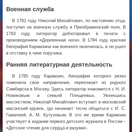
Военная служба
В 1781 году Николай Михайлович, по настоянию отца,
поступил на военную службу в Преображенский полк. В
1783 году литератор дебютировал в печати с
произведением «Деревянная нога». В 1784 году краткая
биография Карамзина как военного окончилась, и он ушел
в отставку в чине поручика.
Ранняя литературная деятельность
В 1785 году Карамзин, биография которого резко
поменяла свое направление, переезжает из родного
Симбирска в Москву. Здесь литератор знакомится с Н. И.
Новиковым и семьей Плещеевых. Увлекшись
масонством, Николай Михайлович вступает в московский
масонский кружок, где начинает тесно общаться с И. С.
Гамалеей, А. М. Кутузовым. В это же время Карамзин
участвует в издании первого детского журнала в России –
«Детское чтение для сердца и разума».