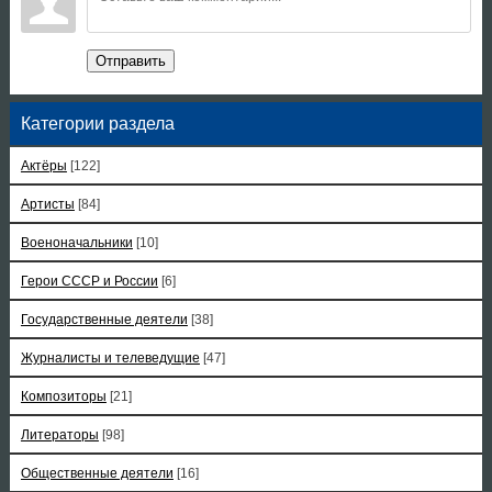
Отправить
Категории раздела
Актёры
[122]
Артисты
[84]
Военоначальники
[10]
Герои СССР и России
[6]
Государственные деятели
[38]
Журналисты и телеведущие
[47]
Композиторы
[21]
Литераторы
[98]
Общественные деятели
[16]