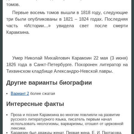
томов.
Первые восемь томов вышли в 1818 году, следующие
три были опубликованы в 1821 – 1824 годах. Последняя
часть «Истории…» увидела свет после смерти
Карамзина.
Умер Николай Михайлович Карамзин 22 мая (3 июня)
1826 года в Санкт-Петербурге. Похоронен литератор на
Тихвинском кладбище Александро-Невской лавры.
Другие варианты биографии
Вариант 2
более сжатая
Интересные факты
Проза и поэзия Карамзина во многом повлияли на развитие
русского литературного языка, писатель первым начал
использовать неологизмы, варваризмы, отошел от церковной
лексики.
Карамзин был дважды женат. Первая жена, Е. И. Протасова,