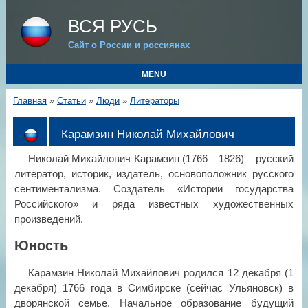
ВСЯ РУСЬ
Сайт о России и россиянах
MENU
Главная
»
Статьи
»
Люди
»
Литераторы
Карамзин Николай Михайлович
Николай Михайлович Карамзин (1766 – 1826) – русский
литератор, историк, издатель, основоположник русского
сентиментализма. Создатель «Истории государства
Российского» и ряда известных художественных
произведений.
Юность
Карамзин Николай Михайлович родился 12 декабря (1
декабря) 1766 года в Симбирске (сейчас Ульяновск) в
дворянской семье. Начальное образование будущий