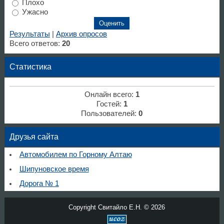
Плохо
Ужасно
Результаты
|
Архив опросов
Всего ответов:
20
Статистика
Онлайн всего:
1
Гостей:
1
Пользователей:
0
Друзья сайта
Автомобилем по Горному Алтаю
Шипуновское время
Дорога № 1
Copyright Свитайло Е.Н. © 2026