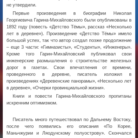
не утвердили.
Первые произведения в биографии Николая
Георгиевича Гарина-Михайловского были опубликованы в
1892 году (повесть «Детство Тёмы», рассказ «Несколько
лет в деревне»). Произведение «Детство Тёмы» имело
большой успех, так что автор создал позже продолжение
– еще 3 части: «Гимназисты», «Студенты», «Инженеры».
Кроме того Гарин-Михайловский публиковал свои
инженерские размышления о строительстве железных
дорог в газетах. Свои впечатления от времени,
проведенного в деревне, писатель изложил в
произведениях «Деревенские панорамы», «Несколько лет
в деревне», «Очерки провинциальной жизни».
Книги и повести Гарина-Михайловского пропитаны
искренним оптимизмом.
Писатель много путешествовал по Дальнему Востоку,
после чего появились его описания «По Корее,
Маньчжурии и Ляодунскому полуострову». Скончался