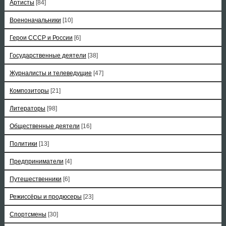
Артисты
[84]
Военоначальники
[10]
Герои СССР и России
[6]
Государственные деятели
[38]
Журналисты и телеведущие
[47]
Композиторы
[21]
Литераторы
[98]
Общественные деятели
[16]
Политики
[13]
Предприниматели
[4]
Путешественники
[6]
Режиссёры и продюсеры
[23]
Спортсмены
[30]