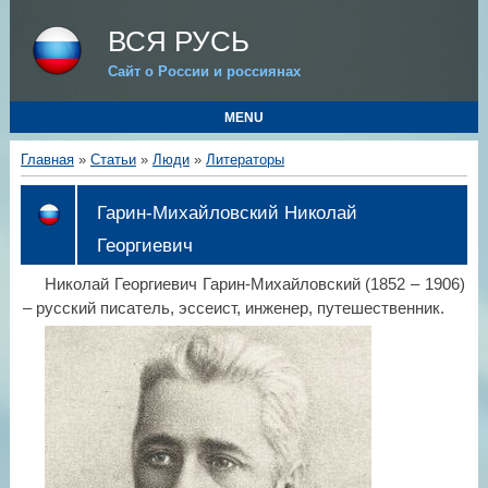
ВСЯ РУСЬ
Сайт о России и россиянах
MENU
Главная
»
Статьи
»
Люди
»
Литераторы
Гарин-Михайловский Николай
Георгиевич
Николай Георгиевич Гарин-Михайловский (1852 – 1906)
– русский писатель, эссеист, инженер, путешественник.