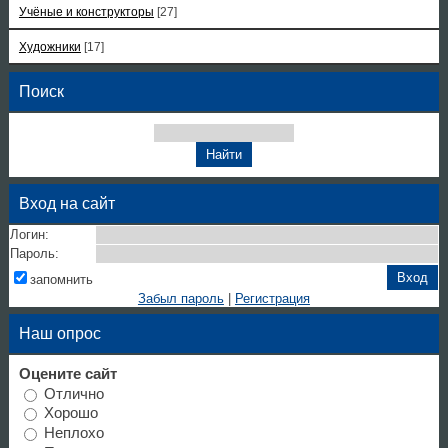
Учёные и конструкторы
[27]
Художники
[17]
Поиск
Вход на сайт
Логин:
Пароль:
запомнить
Забыл пароль
|
Регистрация
Наш опрос
Оцените сайт
Отлично
Хорошо
Неплохо