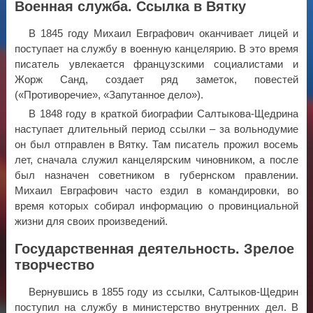
Военная служба. Ссылка в Вятку
В 1845 году Михаил Евграфович оканчивает лицей и
поступает на службу в военную канцелярию. В это время
писатель увлекается французскими социалистами и
Жорж Санд, создает ряд заметок, повестей
(«Противоречие», «Запутанное дело»).
В 1848 году в краткой биографии Салтыкова-Щедрина
наступает длительный период ссылки – за вольнодумие
он был отправлен в Вятку. Там писатель прожил восемь
лет, сначала служил канцелярским чиновником, а после
был назначен советником в губернском правлении.
Михаил Евграфович часто ездил в командировки, во
время которых собирал информацию о провинциальной
жизни для своих произведений.
Государственная деятельность. Зрелое
творчество
Вернувшись в 1855 году из ссылки, Салтыков-Щедрин
поступил на службу в министерство внутренних дел. В