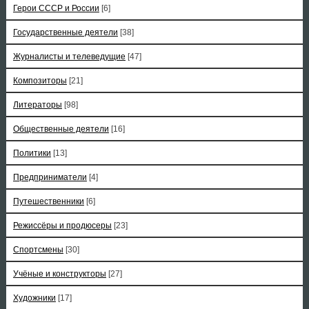
Герои СССР и России
[6]
Государственные деятели
[38]
Журналисты и телеведущие
[47]
Композиторы
[21]
Литераторы
[98]
Общественные деятели
[16]
Политики
[13]
Предприниматели
[4]
Путешественники
[6]
Режиссёры и продюсеры
[23]
Спортсмены
[30]
Учёные и конструкторы
[27]
Художники
[17]