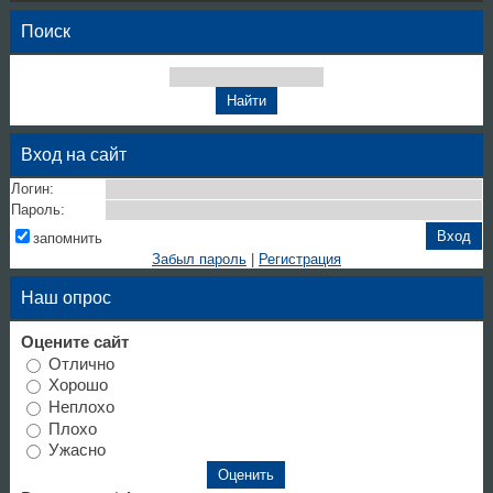
Поиск
Вход на сайт
Логин:
Пароль:
запомнить
Забыл пароль
|
Регистрация
Наш опрос
Оцените сайт
Отлично
Хорошо
Неплохо
Плохо
Ужасно