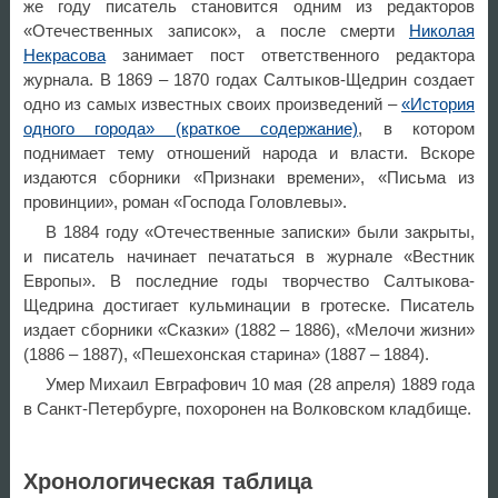
же году писатель становится одним из редакторов
«Отечественных записок», а после смерти
Николая
Некрасова
занимает пост ответственного редактора
журнала. В 1869 – 1870 годах Салтыков-Щедрин создает
одно из самых известных своих произведений –
«История
одного города» (краткое содержание)
, в котором
поднимает тему отношений народа и власти. Вскоре
издаются сборники «Признаки времени», «Письма из
провинции», роман «Господа Головлевы».
В 1884 году «Отечественные записки» были закрыты,
и писатель начинает печататься в журнале «Вестник
Европы». В последние годы творчество Салтыкова-
Щедрина достигает кульминации в гротеске. Писатель
издает сборники «Сказки» (1882 – 1886), «Мелочи жизни»
(1886 – 1887), «Пешехонская старина» (1887 – 1884).
Умер Михаил Евграфович 10 мая (28 апреля) 1889 года
в Санкт-Петербурге, похоронен на Волковском кладбище.
Хронологическая таблица