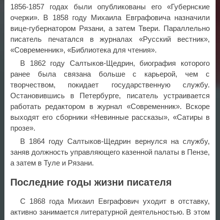
1856-1857 годах были опубликованы его «Губернские
очерки». В 1858 году Михаила Евграфовича назначили
вице-губернатором Рязани, а затем Твери. Параллельно
писатель печатался в журналах «Русский вестник»,
«Современник», «Библиотека для чтения».
В 1862 году Салтыков-Щедрин, биография которого
ранее была связана больше с карьерой, чем с
творчеством, покидает государственную службу.
Остановившись в Петербурге, писатель устраивается
работать редактором в журнал «Современник». Вскоре
выходят его сборники «Невинные рассказы», «Сатиры в
прозе».
В 1864 году Салтыков-Щедрин вернулся на службу,
заняв должность управляющего казенной палаты в Пензе,
а затем в Туле и Рязани.
Последние годы жизни писателя
С 1868 года Михаил Евграфович уходит в отставку,
активно занимается литературной деятельностью. В этом