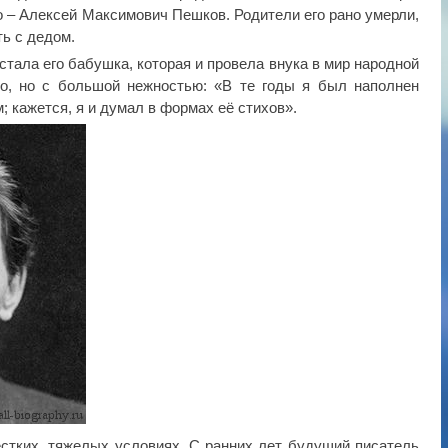
 – Алексей Максимович Пешков. Родители его рано умерли,
ь с дедом.
стала его бабушка, которая и провела внука в мир народной
ко, но с большой нежностью: «В те годы я был наполнен
; кажется, я и думал в формах её стихов».
естких, тяжелых условиях. С ранних лет будущий писатель