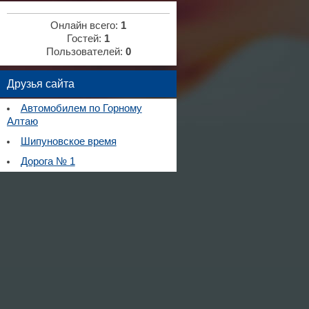
Онлайн всего:
1
Гостей:
1
Пользователей:
0
Друзья сайта
Автомобилем по Горному
Алтаю
Шипуновское время
Дорога № 1