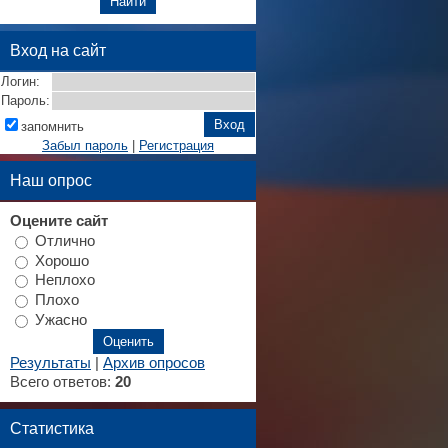
Вход на сайт
Логин:
Пароль:
запомнить
Забыл пароль
|
Регистрация
Наш опрос
Оцените сайт
Отлично
Хорошо
Неплохо
Плохо
Ужасно
Результаты
|
Архив опросов
Всего ответов:
20
Статистика