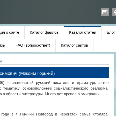
х
ия о сайте
Каталог файлов
Каталог статей
Блог
язь
FAQ (вопрос/ответ)
Каталог сайтов
ы
симович (Максим Горький)
6) – знаменитый русский писатель и драматург, автор
 тематику, основоположник социалистического реализма,
 в области литературы. Много лет провел в эмиграции.
 года в г. Нижний Новгород в небогатой семье столяра.