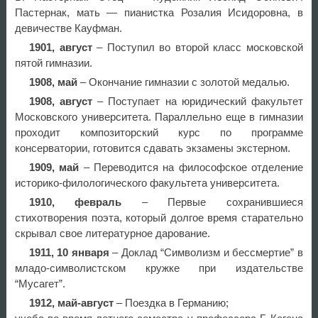
Пастернак, мать — пианистка Розалия Исидоровна, в
девичестве Кауфман.
1901, август
– Поступил во второй класс московской
пятой гимназии.
1908, май
– Окончание гимназии с золотой медалью.
1908, август
– Поступает на юридический факультет
Московского университета. Параллельно еще в гимназии
проходит композиторский курс по программе
консерватории, готовится сдавать экзамены экстерном.
1909, май
– Переводится на философское отделение
историко-филологического факультета университета.
1910, февраль
– Первые сохранившиеся
стихотворения поэта, который долгое время старательно
скрывал свое литературное дарование.
1911, 10 января
– Доклад “Символизм и бессмертие” в
младо-символистском кружке при издательстве
“Мусагет”.
1912, май-август
– Поездка в Германию;