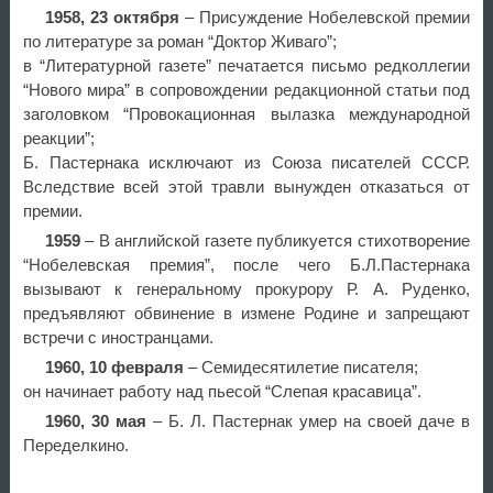
1958, 23 октября
– Присуждение Нобелевской премии
по литературе за роман “Доктор Живаго”;
в “Литературной газете” печатается письмо редколлегии
“Нового мира” в сопровождении редакционной статьи под
заголовком “Провокационная вылазка международной
реакции”;
Б. Пастернака исключают из Союза писателей СССР.
Вследствие всей этой травли вынужден отказаться от
премии.
1959
– В английской газете публикуется стихотворение
“Нобелевская премия”, после чего Б.Л.Пастернака
вызывают к генеральному прокурору Р. А. Руденко,
предъявляют обвинение в измене Родине и запрещают
встречи с иностранцами.
1960, 10 февраля
– Семидесятилетие писателя;
он начинает работу над пьесой “Слепая красавица”.
1960, 30 мая
– Б. Л. Пастернак умер на своей даче в
Переделкино.