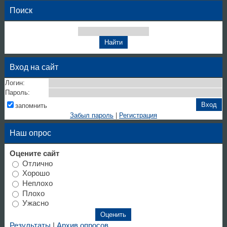
Поиск
Вход на сайт
Логин:
Пароль:
запомнить
Забыл пароль
|
Регистрация
Наш опрос
Оцените сайт
Отлично
Хорошо
Неплохо
Плохо
Ужасно
Результаты
|
Архив опросов