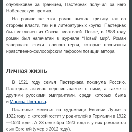
опубликован за границей, Пастернак получил за него
Нобелевскую премию.
На родине же этот роман вызвал критику как со
стороны власти, так и в литературных кругах. Пастернак
был исключен из Союза писателей. Позже, в 1988 году
роман был напечатан в журнале “Новый мир”. Роман
завершают стихи главного героя, которые пронизаны
нравственно-философским пафосом позиции автора.
Личная жизнь
В 1921 году семья Пастернака покинула Россию.
Пастернак активно переписывается с ними, а также с
другими русскими эмигрантами, среди которых была
и
Марина Цветаева
.
Пастернак женится на художнице Евгении Лурье в
1922 году, с которой гостит у родителей в Германии в 1922
—1923 годы. А 23 сентября 1923 года в у них рождается
сын Евгений (умер в 2012 году).