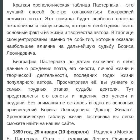
Краткая хронологическая таблица Пастернака – это
лучший способ быстро ознакомиться биографией
великого поэта. Эта памятка будет особенно полезна
школьникам и выпускникам, которым необходимо знать
основные факты из жизни и творчества автора. В таблице
сконцентрированы именно те события, которые оказали
наибольшее влияние на дальнейшую судьбу Бориса
Леонидовича.
Биография Пастернака по датам включает в себя
данные о рождении поэта, его юности, личной жизни и
творческой деятельности, последних годах жизни
популярного автора. Просматривая её, вы узнаете о
самых трудных этапах судьбы деятеля. Тут
представлены его взлеты и падения, его успехи и
неудачи. Без внимания не осталось и одно из основных
произведений Бориса Леонидовича “Доктор Живаго”.
Хронологическую таблицу жизни Пастернака вы легко
сможете найти на нашем сайте.
1890 год, 29 января (10 февраля)
– Родился в Москве
Б. Пастернак. Отец — художник Леонид Осипович