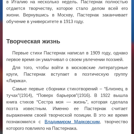
в Италию на несколько недель. Пастернак полностью
отдается творчеству, которое стало делом всей его
жизни. Вернувшись в Москву, Пастернак заканчивает
обучение в университете в 1913 году.
Творческая жизнь
Первые стихи Пастернак написал в 1909 году, однако
первое время он умалчивал о своем увлечении поэзией.
Для того, чтобы войти в московские литературные
круги, Пастернак вступает в поэтическую группу
«Лирика».
Самые первые сборники стихотворений – “Близнец в
тучах”(1914), “Поверх барьеров”(1916). В 1922 вышла
книга стихов “Сестра моя — жизнь”, которая сделала
поэта известным. Именно ее Пастернак считает
выражением своей творческой позиции. В это же время
познакомился с
Владимиром Маяковским
, творчество
которого повлияло на Пастернака.