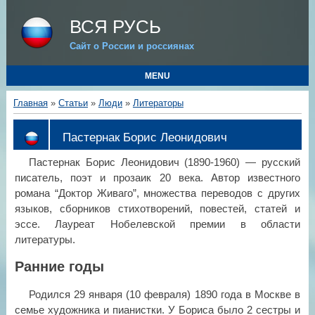
ВСЯ РУСЬ
Сайт о России и россиянах
MENU
Главная
»
Статьи
»
Люди
»
Литераторы
Пастернак Борис Леонидович
Пастернак Борис Леонидович (1890-1960) — русский
писатель, поэт и прозаик 20 века. Автор известного
романа “Доктор Живаго”, множества переводов с других
языков, сборников стихотворений, повестей, статей и
эссе. Лауреат Нобелевской премии в области
литературы.
Ранние годы
Родился 29 января (10 февраля) 1890 года в Москве в
семье художника и пианистки. У Бориса было 2 сестры и