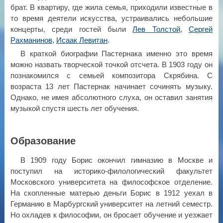
брат. В квартиру, где жила семья, приходили известные в
то время деятели искусства, устраивались небольшие
концерты, среди гостей были
Лев Толстой
,
Сергей
Рахманинов
,
Исаак Левитан
.
В краткой биографии Пастернака именно это время
можно назвать творческой точкой отсчета. В 1903 году он
познакомился с семьей композитора Скрябина. С
возраста 13 лет Пастернак начинает сочинять музыку.
Однако, не имея абсолютного слуха, он оставил занятия
музыкой спустя шесть лет обучения.
Образование
В 1909 году Борис окончил гимназию в Москве и
поступил на историко-филологический факультет
Московского университета на философское отделение.
На скопленные матерью деньги Борис в 1912 уехал в
Германию в Марбургский университет на летний семестр.
Но охладев к философии, он бросает обучение и уезжает