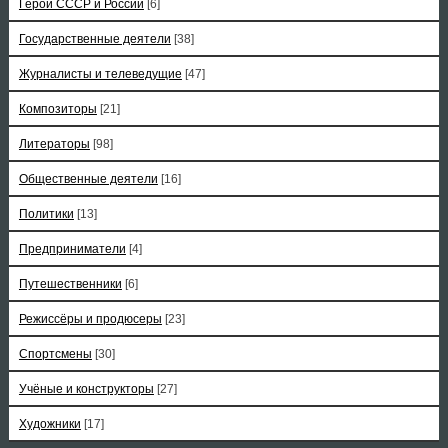
Герои СССР и России
[6]
Государственные деятели
[38]
Журналисты и телеведущие
[47]
Композиторы
[21]
Литераторы
[98]
Общественные деятели
[16]
Политики
[13]
Предприниматели
[4]
Путешественники
[6]
Режиссёры и продюсеры
[23]
Спортсмены
[30]
Учёные и конструкторы
[27]
Художники
[17]