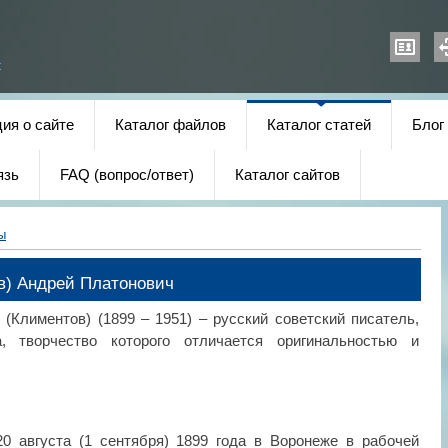
х
ия о сайте
Каталог файлов
Каталог статей
Блог
язь
FAQ (вопрос/ответ)
Каталог сайтов
ы
в) Андрей Платонович
(Климентов) (1899 – 1951) – русский советский писатель,
, творчество которого отличается оригинальностью и
0 августа (1 сентября) 1899 года в Воронеже в рабочей