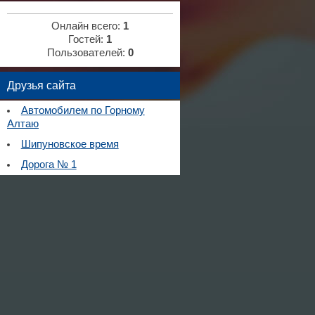
Онлайн всего:
1
Гостей:
1
Пользователей:
0
Друзья сайта
Автомобилем по Горному
Алтаю
Шипуновское время
Дорога № 1