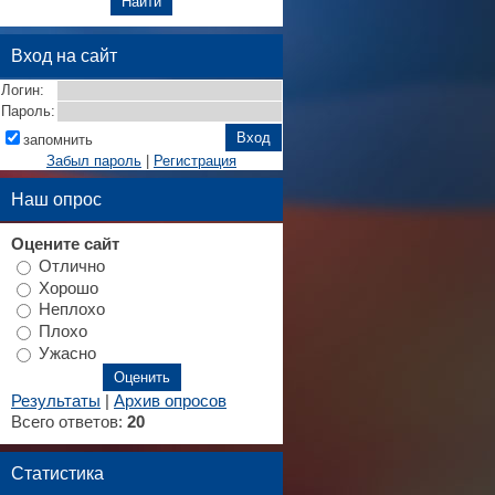
Вход на сайт
Логин:
Пароль:
запомнить
Забыл пароль
|
Регистрация
Наш опрос
Оцените сайт
Отлично
Хорошо
Неплохо
Плохо
Ужасно
Результаты
|
Архив опросов
Всего ответов:
20
Статистика