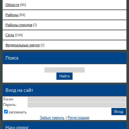
Области
[96]
Районы
[89]
Районы городов
[2]
Сёла
[248]
Федеральные округи
[2]
Поиск
Вход на сайт
Логин:
Пароль:
запомнить
Забыл пароль
|
Регистрация
Наш опрос