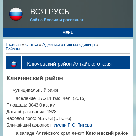
ВСЯ РУСЬ
Сайт о России и россиянах
MENU
Главная
»
Статьи
»
Административные единицы
»
Районы
Ключевский район Алтайского края
Ключевский район
муниципальный район
Население: 17,214 тыс. чел. (2015)
Площадь: 3043,0 кв. км
Дата образования: 1928
Часовой пояс: MSK+3 (UTC+6)
Ближайший аэропорт:
имени Г. С. Титова
На западе Алтайского края лежит
Ключевский район
,