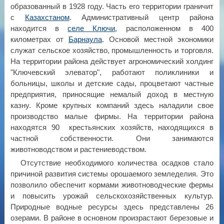
образованный в 1928 году. Часть его территории граничит
с
Казахстаном
. Административный центр района
находится в
селе Ключи
, расположенном в 400
километрах от
Барнаула
. Основой местной экономики
служат сельское хозяйство, промышленность и торговля.
На территории района действует агрономический холдинг
"Ключевский элеватор", работают поликлиники и
больницы, школы и детские сады, процветают частные
предприятия, приносящие немалый доход в местную
казну. Кроме крупных компаний здесь наладили свое
производство малые фирмы. На территории района
находятся 90 крестьянских хозяйств, находящихся в
частной собственности. Они занимаются
животноводством и растениеводством.
Отсутствие необходимого количества осадков стало
причиной развития системы орошаемого земледелия. Это
позволило обеспечит кормами животноводческие фермы
и повысить урожай сельскохозяйственных культур.
Природные водные ресурсы здесь представлены 26
озерами. В районе в основном произрастают березовые и