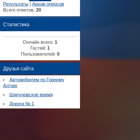
Результаты
|
Архив опросов
Всего ответов:
20
Статистика
Онлайн всего:
1
Гостей:
1
Пользователей:
0
Друзья сайта
Автомобилем по Горному
Алтаю
Шипуновское время
Дорога № 1