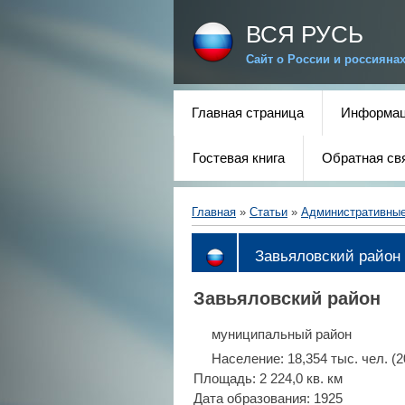
ВСЯ РУСЬ
Сайт о России и россияна
Главная страница
Информац
Гостевая книга
Обратная св
Главная
»
Статьи
»
Административны
Завьяловский район 
Завьяловский район
муниципальный район
Население: 18,354 тыс. чел. (2
Площадь: 2 224,0 кв. км
Дата образования: 1925