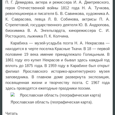
П. Г. Демидова, актера и режиссера И. А. Дмитревского,
героя Отечественной войны 1812 года Н. А. Тучкова,
революционера и писателя Б. В. Савинкова, художника А.
К. Саврасова, певца Л. В. Собинова, актрисы П. А.
Стрепетовой, государственного деятеля Ю. В. Андропова,
биохимика В. А. Энгельгардта, кинорежиссера С. И.
Ростоцкого, лыжника П. К. Колчина.
Карабиха — музей-усадьба поэта Н. А. Некрасова —
находится в черте поселка Красные Ткачи. В 18 — первой
половине 19 века имение принадлежало Голицыным. В
1861 году его купил Некрасов и бывал здесь каждый год
вплоть до 1875 года. В 1959 году в Карабихе был открыт
филиал Ярославского историко-архитектурного музея
заповедника. В главном доме развернута экспозиция,
посвященная жизни и творчеству поэта. С 1967 года
здесь проводятся ежегодные праздники поэзии.
Ярославская область (географическая карта).
Читать