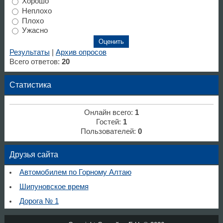
Хорошо
Неплохо
Плохо
Ужасно
Результаты
|
Архив опросов
Всего ответов:
20
Статистика
Онлайн всего:
1
Гостей:
1
Пользователей:
0
Друзья сайта
Автомобилем по Горному Алтаю
Шипуновское время
Дорога № 1