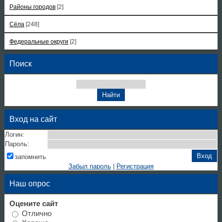
Районы городов
[2]
Сёла
[248]
Федеральные округи
[2]
Поиск
Вход на сайт
Логин:
Пароль:
запомнить
Забыл пароль
|
Регистрация
Наш опрос
Оцените сайт
Отлично