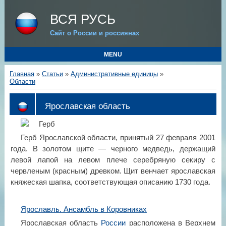
ВСЯ РУСЬ
Сайт о России и россиянах
MENU
Главная
»
Статьи
»
Административные единицы
»
Области
Ярославская область
Герб Ярославской области, принятый 27 февраля 2001
года. В золотом щите — черного медведь, держащий
левой лапой на левом плече серебряную секиру с
червленым (красным) древком. Щит венчает ярославская
княжеская шапка, соответствующая описанию 1730 года.
Ярославль. Ансамбль в Коровниках
Ярославская область
России
расположена в Верхнем