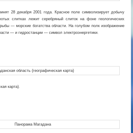
ринят 28 декабря 2001 года. Красное поле символизирует добычу
лотых слитках лежит серебряный слиток на фоне геологических
 рыбы — морские богатства области. На голубом полк изображение
ласти — и гидростанции — символ электроэнергетики.
кая карта).