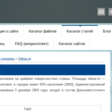
х
ия о сайте
Каталог файлов
Каталог статей
Блог
язь
FAQ (вопрос/ответ)
Каталог сайтов
е единицы
»
Области
ь
оложена на крайнем северо-востоке страны. Площадь области —
 человек, в городах живет 93% населения (2003). Административный
разована 3 декабря 1953 года, входит в состав Дальневосточного