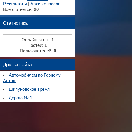
Результаты
|
Архив опросов
Всего ответов:
20
Статистика
Онлайн всего:
1
Гостей:
1
Пользователей:
0
Друзья сайта
Автомобилем по Горному
Алтаю
Шипуновское время
Дорога № 1