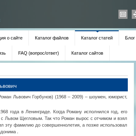
х
ия о сайте
Каталог файлов
Каталог статей
Блог
язь
FAQ (вопрос/ответ)
Каталог сайтов
Львович
оман Львович Горбунов) (1968 – 2009) – шоумен, юморист,
968 года в Ленинграде. Когда Роману исполнился год, его
 с Львом Щегловым. Так что Роман вырос с отчимом и взял
ил эту фамилию до совершеннолетия, а позже использовал
донима .