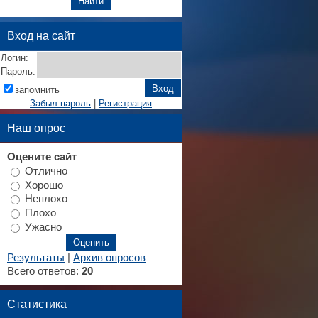
Вход на сайт
Логин:
Пароль:
запомнить
Забыл пароль
|
Регистрация
Наш опрос
Оцените сайт
Отлично
Хорошо
Неплохо
Плохо
Ужасно
Результаты
|
Архив опросов
Всего ответов:
20
Статистика