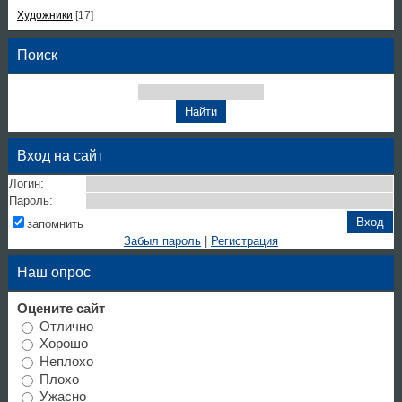
Художники
[17]
Поиск
Вход на сайт
Логин:
Пароль:
запомнить
Забыл пароль
|
Регистрация
Наш опрос
Оцените сайт
Отлично
Хорошо
Неплохо
Плохо
Ужасно