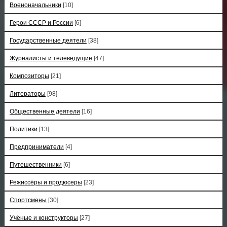
Военоначальники
[10]
Герои СССР и России
[6]
Государственные деятели
[38]
Журналисты и телеведущие
[47]
Композиторы
[21]
Литераторы
[98]
Общественные деятели
[16]
Политики
[13]
Предприниматели
[4]
Путешественники
[6]
Режиссёры и продюсеры
[23]
Спортсмены
[30]
Учёные и конструкторы
[27]