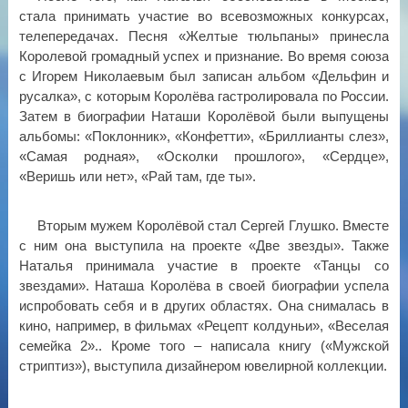
стала принимать участие во всевозможных конкурсах,
телепередачах. Песня «Желтые тюльпаны» принесла
Королевой громадный успех и признание. Во время союза
с Игорем Николаевым был записан альбом «Дельфин и
русалка», с которым Королёва гастролировала по России.
Затем в биографии Наташи Королёвой были выпущены
альбомы: «Поклонник», «Конфетти», «Бриллианты слез»,
«Самая родная», «Осколки прошлого», «Сердце»,
«Веришь или нет», «Рай там, где ты».
Вторым мужем Королёвой стал Сергей Глушко. Вместе
с ним она выступила на проекте «Две звезды». Также
Наталья принимала участие в проекте «Танцы со
звездами». Наташа Королёва в своей биографии успела
испробовать себя и в других областях. Она снималась в
кино, например, в фильмах «Рецепт колдуньи», «Веселая
семейка 2».. Кроме того – написала книгу («Мужской
стриптиз»), выступила дизайнером ювелирной коллекции.