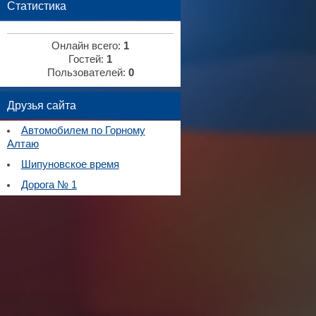
Статистика
Онлайн всего:
1
Гостей:
1
Пользователей:
0
Друзья сайта
Автомобилем по Горному
Алтаю
Шипуновское время
Дорога № 1