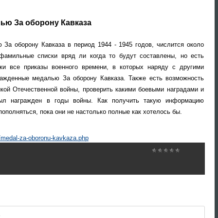
ью За оборону Кавказа
За оборону Кавказа в период 1944 - 1945 годов, числится около
фамильные списки вряд ли когда то будут составлены, но есть
ски все приказы военного времени, в которых наряду с другими
ражденные медалью За оборону Кавказа. Также есть возможность
кой Отечественной войны, проверить какими боевыми наградами и
был награжден в годы войны. Как получить такую информацию
полняться, пока они не настолько полные как хотелось бы.
su/medal-za-oboronu-kavkaza.php