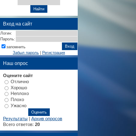
Вход на сайт
Логин:
Пароль:
запомнить
Забыл пароль
|
Регистрация
Наш опрос
Оцените сайт
Отлично
Хорошо
Неплохо
Плохо
Ужасно
Результаты
|
Архив опросов
Всего ответов:
20