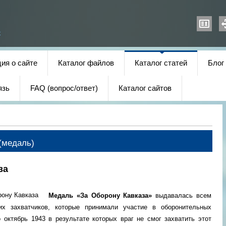
х
ия о сайте
Каталог файлов
Каталог статей
Блог
язь
FAQ (вопрос/ответ)
Каталог сайтов
(медаль)
за
Медаль «З
а Оборону Кавказа»
выдавалась всем
их захватчиков, которые принимали участие в оборонительных
октябрь 1943 в результате которых враг не смог захватить этот