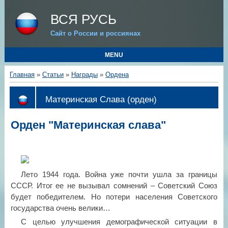
ВСЯ РУСЬ
Сайт о России и россиянах
MENU
Главная
»
Статьи
»
Награды
»
Ордена
Материнская Слава (орден)
Орден "Материнская слава"
Лето 1944 года. Война уже почти ушла за границы
СССР. Итог ее не вызывал сомнений – Советский Союз
будет победителем. Но потери населения Советского
государства очень велики…
С целью улучшения демографической ситуации в