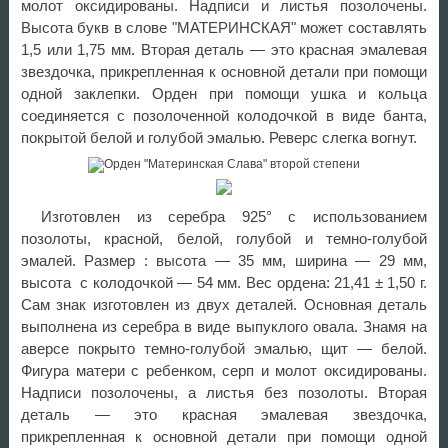
молот оксидированы. Надписи и листья позолочены.
Высота букв в слове "МАТЕРИНСКАЯ" может составлять
1,5 или 1,75 мм. Вторая деталь — это красная эмалевая
звездочка, прикрепленная к основной детали при помощи
одной заклепки. Орден при помощи ушка и кольца
соединяется с позолоченной колодочкой в виде банта,
покрытой белой и голубой эмалью. Реверс слегка вогнут.
Изготовлен из серебра 925° с использованием
позолоты, красной, белой, голубой и темно-голубой
эмалей. Размер : высота — 35 мм, ширина — 29 мм,
высота с колодочкой — 54 мм. Вес ордена: 21,41 ± 1,50 г.
Сам знак изготовлен из двух деталей. Основная деталь
выполнена из серебра в виде выпуклого овала. Знамя на
аверсе покрыто темно-голубой эмалью, щит — белой.
Фигура матери с ребенком, серп и молот оксидированы.
Надписи позолочены, а листья без позолоты. Вторая
деталь — это красная эмалевая звездочка,
прикрепленная к основной детали при помощи одной