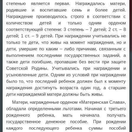
степенью является первая. Награждались матери,
родившие и воспитавшие семь и более детей.
Награждение производилось строго в соответствии с
количеством детей и только одним орденом
соответствующей степени: 3 степень – 7 детей; 2 ст. – 8
детей; 1 ст. – 9 детей. При награждении учитывались не
только те дети, что живы на момент награждения, но и
дети, умершие по каким – либо причинам, связанным с
выполнением последними государственных заданий, а
также дети погибшие, пропавшие без вести при защите
Советской Родины. Учитывались при награждении и
усыновленные дети. Одним из условий при награждении
было то, что последний ребенок должен был к моменту
награждения достигнуть возраста один год, а старшие
дети награждаемой матери должны быть живы.
Матери, награжденные орденом «Материнская Слава»,
обладали определенными льготами. Начиная с третьего
рожденного ребенка, мать начинала получать
государственное денежное пособие. При рождении
каждого последующего ребенка суммы пособий