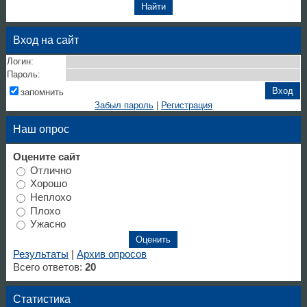
Вход на сайт
Логин:
Пароль:
запомнить
Забыл пароль
|
Регистрация
Наш опрос
Оцените сайт
Отлично
Хорошо
Неплохо
Плохо
Ужасно
Результаты
|
Архив опросов
Всего ответов:
20
Статистика