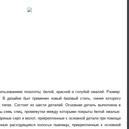
пользованием позолоты, белой, красной и голубой эмалей. Размер:
В дизайне был применен новый базовый стиль, линия которого
типах. Состоит из шести деталей. Основная деталь выполнена в
ны семь спиц, промежутки между которыми покрыты белой эмалью.
ряные серп и молот, прикрепленные к основной детали при помощи
нные расходящиеся колосья пшеницы, прикрепленные к основной