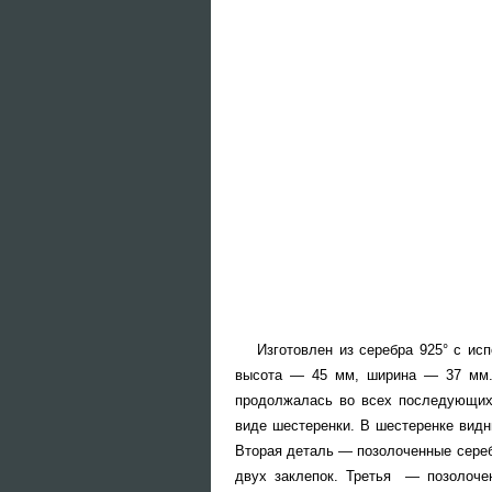
Изготовлен из серебра 925° с ис
высота — 45 мм, ширина — 37 мм. 
продолжалась во всех последующих 
виде шестеренки. В шестеренке вид
Вторая деталь — позолоченные сереб
двух заклепок. Третья — позолоче