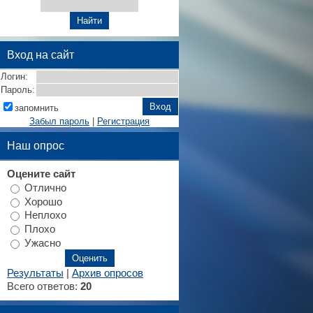
Вход на сайт
Логин:
Пароль:
запомнить
Забыл пароль
|
Регистрация
Наш опрос
Оцените сайт
Отлично
Хорошо
Неплохо
Плохо
Ужасно
Результаты
|
Архив опросов
Всего ответов:
20