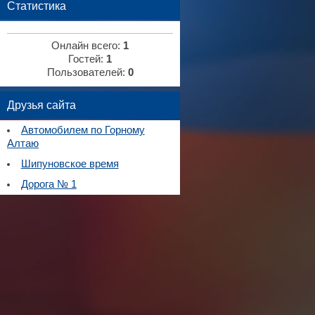
Статистика
Онлайн всего:
1
Гостей:
1
Пользователей:
0
Друзья сайта
Автомобилем по Горному
Алтаю
Шипуновское время
Дорога № 1