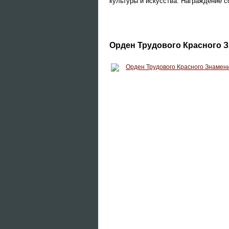
культуры и искусства. Награждение с
Орден Трудового Красного Зн