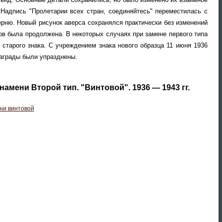
Надпись "Пролетарии всех стран, соединяйтесь" переместилась с
ерню. Новый рисунок аверса сохранялся практически без изменений
ов была продолжена. В некоторых случаях при замене первого типа
 старого знака. С учреждением знака нового образца 11 июня 1936
награды были упразднены.
амени Второй тип. "Винтовой". 1936 — 1943 гг.