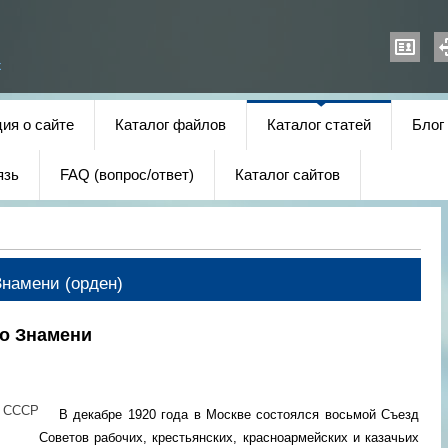
х
ия о сайте
Каталог файлов
Каталог статей
Блог
язь
FAQ (вопрос/ответ)
Каталог сайтов
Знамени (орден)
го Знамени
В декабре 1920 года в Москве состоялся восьмой Съезд
Советов рабочих, крестьянских, красноармейских и казачьих