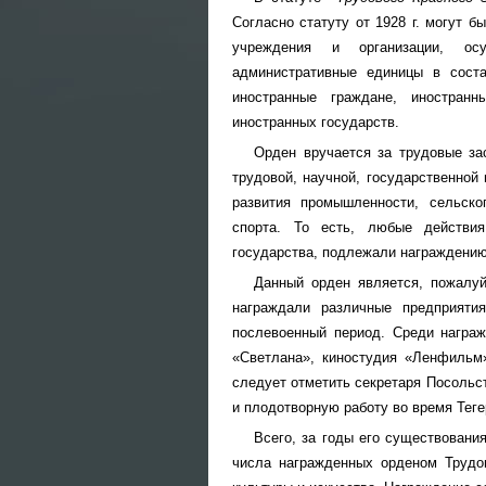
Согласно статуту от 1928 г. могут б
учреждения и организации, о
административные единицы в соста
иностранные граждане, иностран
иностранных государств.
Орден вручается за трудовые за
трудовой, научной, государственной
развития промышленности, сельског
спорта. То есть, любые действия
государства, подлежали награждению
Данный орден является, пожалуй
награждали различные предприяти
послевоенный период. Среди награж
«Светлана», киностудия «Ленфильм
следует отметить секретаря Посольс
и плодотворную работу во время Теге
Всего, за годы его существовани
числа награжденных орденом Трудо