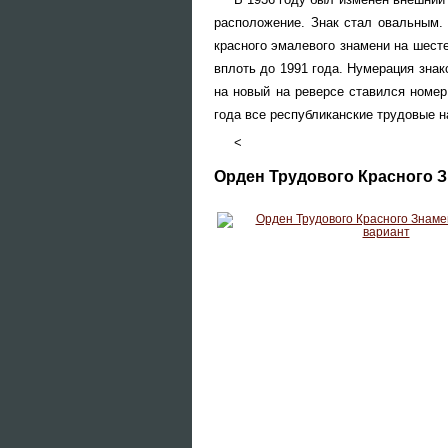
расположение. Знак стал овальным. 
красного эмалевого знамени на шест
вплоть до 1991 года. Нумерация знак
на новый на реверсе ставился номер
года все республиканские трудовые 
<
Орден Трудового Красного Зн