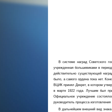
В системе наград Советского го
учрежденная большевиками в период 
действительно существующей наград
было, а самого ордена пока нет. Кон
ВЦИК принял Декрет, в котором утве
в марте 1922 года. Лучшим был при
Официальное учреждение состоялос
руководитель процесса изготовления 
В дальнейшем внешний вид знака 