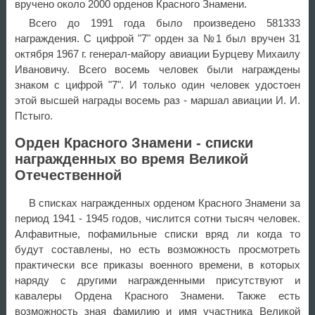
вручено около 2000 орденов Красного Знамени.
Всего до 1991 года было произведено 581333
награждения. С цифрой "7" орден за №1 был вручен 31
октября 1967 г. генерал-майору авиации Бурцеву Михаилу
Ивановичу. Всего восемь человек были награждены
знаком с цифрой "7". И только один человек удостоен
этой высшей награды восемь раз - маршал авиации И. И.
Пстыго.
Орден Красного Знамени - списки
награжденных во время Великой
Отечественной
В списках награжденных орденом Красного Знамени за
период 1941 - 1945 годов, числится сотни тысяч человек.
Алфавитные, пофамильные списки вряд ли когда то
будут составлены, но есть возможность просмотреть
практически все приказы военного времени, в которых
наряду с другими награжденными присутствуют и
кавалеры Ордена Красного Знамени. Также есть
возможность зная фамилию и имя участника Великой