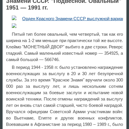
Знамени СССР. "Подвесной. Овальный"
1951 — 1991 гг.
Пятый тип более овальный, чем четвертый, так как его
ширина на 1-2 мм меньше при практически той же высоте.
Клеймо "МОНЕТНЫЙ ДВОР" выбито в две строки. Реверс
гладкий. Самый маленький известный номер — 354925, а
самый большой — 566746.
В период 1944 - 1958 гг. было установлено награждение
военнослужащих за выслугу в 20 и 30 лет безупречной
службы. За это время "Красное Знамя" вручили около 300
000 раз за выслугу лет, и лишь нескольким сотням
военнослужащим за боевые заслуги и испытание новой
воинской техники. После отмены награждений за выслугу
лет он вновь стал самой старшей, чисто боевой наградой.
Вручался офицерам Советской Армии участникам войн:
во Вьетнаме, Египте и других военных конфликтов.
Воевавшим в Афганистане за период 1980 – 1989 г., было