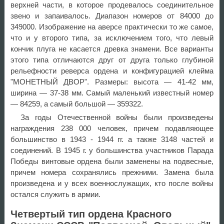
верхней части, в которое продевалось соединительное
звено и запаивалось. Диапазон номеров от 84000 до
349000. Изображение на аверсе практически то же самое,
что и у второго типа, за исключением того, что левый
кончик плуга не касается древка знамени. Все варианты
этого типа отличаются друг от друга только глубиной
рельефности реверса ордена и конфигурацией клейма
"МОНЕТНЫЙ ДВОР". Размеры: высота — 41-42 мм,
ширина — 37-38 мм. Самый маленький известный номер
— 84259, а самый большой — 359322.
За годы Отечественной войны были произведены
награждения 238 000 человек, причем подавляющее
большинство в 1943 - 1944 гг. а также 3148 частей и
соединений. В 1945 г. у большинства участников Парада
Победы винтовые ордена были заменены на подвесные,
причем номера сохранялись прежними. Замена была
произведена и у всех военнослужащих, кто после войны
остался служить в армии.
Четвертый тип ордена Красного