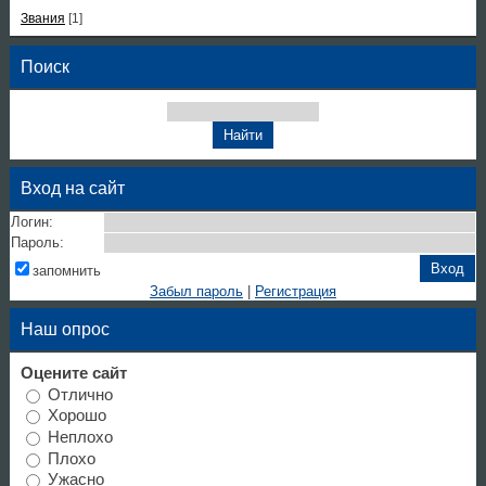
Звания
[1]
Поиск
Вход на сайт
Логин:
Пароль:
запомнить
Забыл пароль
|
Регистрация
Наш опрос
Оцените сайт
Отлично
Хорошо
Неплохо
Плохо
Ужасно