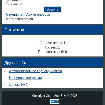
Ужасно
Результаты
|
Архив опросов
Всего ответов:
20
Статистика
Онлайн всего:
1
Гостей:
1
Пользователей:
0
Друзья сайта
Автомобилем по Горному Алтаю
Шипуновское время
Дорога № 1
Copyright Свитайло Е.Н. © 2026