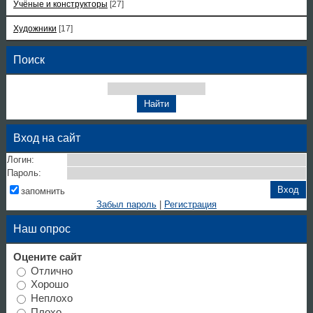
Учёные и конструкторы
[27]
Художники
[17]
Поиск
Вход на сайт
Логин:
Пароль:
запомнить
Забыл пароль
|
Регистрация
Наш опрос
Оцените сайт
Отлично
Хорошо
Неплохо
Плохо