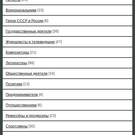
Военоначальники
[10]
Герои СССР и России
[6]
Государственные деятели
[38]
Журналисты и телеведущие
[47]
Композиторы
[21]
Литераторы
[98]
Общественные деятели
[16]
Политики
[13]
Предприниматели
[4]
Путешественники
[6]
Режиссёры и продюсеры
[23]
Спортсмены
[30]