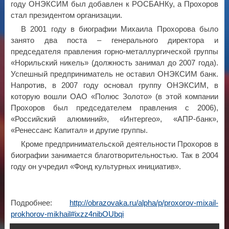
году ОНЭКСИМ был добавлен к РОСБАНКу, а Прохоров
стал президентом организации.
В 2001 году в биографии Михаила Прохорова было
занято два поста – генерального директора и
председателя правления горно-металлургической группы
«Норильский никель» (должность занимал до 2007 года).
Успешный предприниматель не оставил ОНЭКСИМ банк.
Напротив, в 2007 году основал группу ОНЭКСИМ, в
которую вошли ОАО «Полюс Золото» (в этой компании
Прохоров был председателем правления с 2006),
«Российский алюминий», «Интергео», «АПР-банк»,
«Ренессанс Капитал» и другие группы.
Кроме предпринимательской деятельности Прохоров в
биографии занимается благотворительностью. Так в 2004
году он учредил «Фонд культурных инициатив».
Подробнее:
http://obrazovaka.ru/alpha/p/proxorov-mixail-
prokhorov-mikhail#ixzz4nibOUbqi