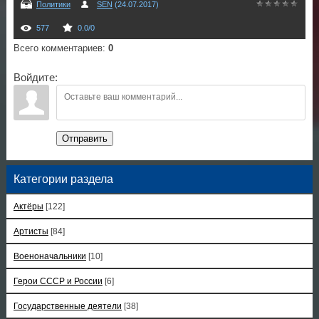
Политики
SEN
(24.07.2017)
577
0.0
/
0
Всего комментариев
:
0
Войдите:
Отправить
Категории раздела
Актёры
[122]
Артисты
[84]
Военоначальники
[10]
Герои СССР и России
[6]
Государственные деятели
[38]