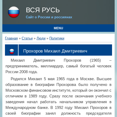
ВСЯ РУСЬ
Сайт о России и россиянах
MENU
Главная
»
Статьи
»
Люди
»
Политики
Прохоров Михаил Дмитриевич
Михаил Дмитриевич Прохоров (1965) –
предприниматель, миллиардер, самый богатый человек
России 2008 года.
Родился Михаил 5 мая 1965 года в Москве. Высшее
образование в биографии Прохорова было получено в
Московском финансовом институте, который он окончил с
отличием в 1989 году. Сразу после окончания учебного
заведения начал работать начальником управления в
Международном банке. В 1992 году Михаил Прохоров в
своей биографии занял должность председателя