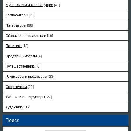
Журналисты и телеведущие
[47]
Композиторы
[21]
Литераторы
[98]
Общественные деятели
[16]
Политики
[13]
Предприниматели
[4]
Путешественники
[6]
Режиссёры и продюсеры
[23]
Спортсмены
[30]
Учёные и конструкторы
[27]
Художники
[17]
Поиск