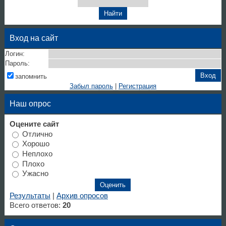
Вход на сайт
Логин:
Пароль:
запомнить
Забыл пароль
|
Регистрация
Наш опрос
Оцените сайт
Отлично
Хорошо
Неплохо
Плохо
Ужасно
Результаты
|
Архив опросов
Всего ответов:
20