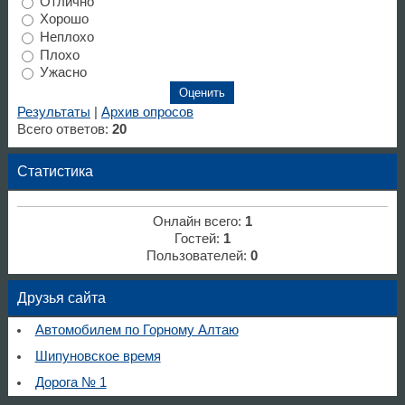
Отлично
Хорошо
Неплохо
Плохо
Ужасно
Результаты
|
Архив опросов
Всего ответов:
20
Статистика
Онлайн всего:
1
Гостей:
1
Пользователей:
0
Друзья сайта
Автомобилем по Горному Алтаю
Шипуновское время
Дорога № 1