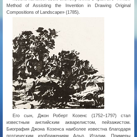
Method of Assisting the Invention in Drawing Original
Compositions of Landscape» (1785).
Его сын, Джон Роберт Козенс (1752–1797) стал
известным английским акварелистом, пейзажистом.
Биография Джона Козенса наиболее известна благодаря
поэтическим изображениям Альп, Италии. Примеры