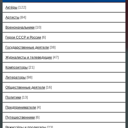
Актёры
[122]
Артисты
[84]
Военоначальники
[10]
Герои СССР и России
[6]
Государственные деятели
[38]
Журналисты и телеведущие
[47]
Композиторы
[21]
Литераторы
[98]
Общественные деятели
[16]
Политики
[13]
Предприниматели
[4]
Путешественники
[6]
Режиссёры и продюсеры
[23]