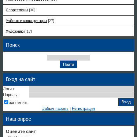
Спортсмены
[30]
Учёные и конструкторы
[27]
Художники
[17]
Поиск
Вход на сайт
Логин:
Пароль:
запомнить
Забыл пароль
|
Регистрация
Наш опрос
Оцените сайт