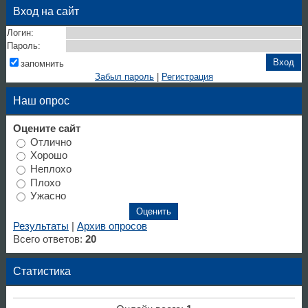
Вход на сайт
Логин:
Пароль:
запомнить
Забыл пароль
|
Регистрация
Наш опрос
Оцените сайт
Отлично
Хорошо
Неплохо
Плохо
Ужасно
Результаты
|
Архив опросов
Всего ответов:
20
Статистика