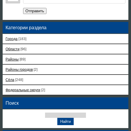
Отправить
Категории раздела
Города
[183]
Области
[96]
Районы
[89]
Районы городов
[2]
Сёла
[248]
Федеральные округи
[2]
Поиск